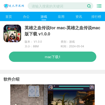
首页
办公
游戏
应用
资讯
排行榜
英雄之血传说for mac-英雄之血传说mac
版下载 v1.0.0
版本： V1.0.0
类别：游戏
大小：88M
时间：2024-05-04
mac下载1
软件介绍