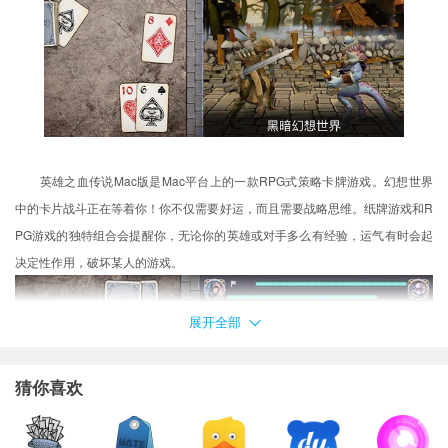
英雄之血传说Mac版是Mac平台上的一款RPG式策略卡牌游戏。幻想世界
中的卡片战斗正在等着你！你不仅需要好运，而且需要战略思维。纸牌游戏和R
PG游戏的独特组合会提醒你，无论你的英雄或对手多么有经验，运气有时会起
决定性作用，破坏某人的游戏。
展开全部
猜你喜欢