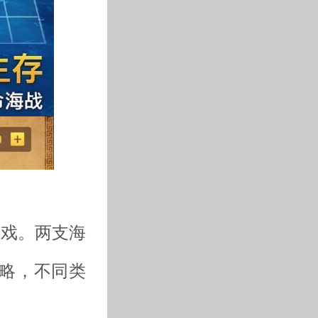
游戏。两支海
略，不同类