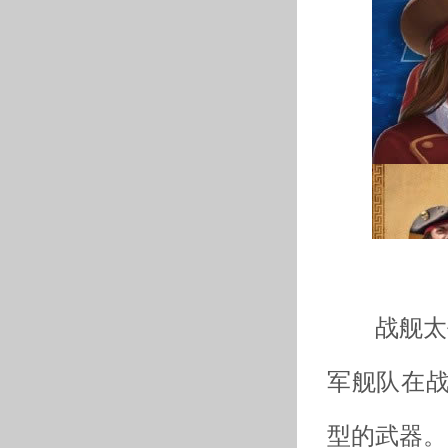
战舰太平洋
军舰队在
型的武器。