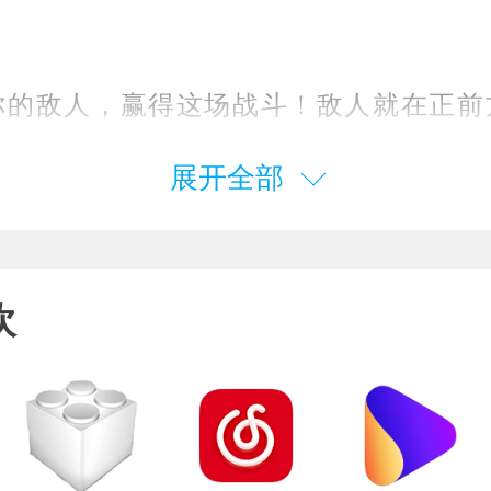
敌人，赢得这场战斗！敌人就在正前
展开全部
洋战争Mac版是一个为那些欣赏战术棋
戏，和经典的复古游戏的人创建的。带领你
欢
考你的战术和战略，智胜敌人，赢得海战