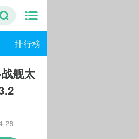
排行榜
c-战舰太
.2
-28