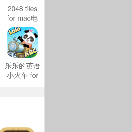
2048 tiles
for mac电
脑版-2048
tiles mac版
下载 v1.5
乐乐的英语
小火车 for
mac-乐乐
的英语小火
击沉其他的
车mac版下
载 v4.0.4
的舰队，搞