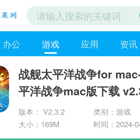
办公
游戏
应用
资讯
战舰太平洋战争for ma
平洋战争mac版下载 v2.3
版本： V2.3.2
类别：游戏
大小：169M
时间：2024-04