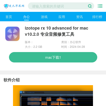
首页
办公
游戏
应用
资讯
排行榜
izotope rx 10 advanced for mac
v10.2.0 专业音频修复工具
版本：
类别：办公软件
最新版本
大小：2.2 GB
时间：2024-04-28
10.0.2
mac下载1
软件介绍