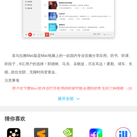
喜马拉雅Mac版是Mac电脑上的一款国内专业音频分享应用。听书、听课、
听段子，6亿用户的选择！郭德纲、马东、吴晓波，尽在耳边！通勤、堵车、失
眠...抓住光阴，无聊时间变黄金。
注意事项
用户在下载Mac软件后打开使用的时候可能会遇到的常见的三种报错：(出
现报错请大家务必一步一步耐心仔细看完下面的内容！！！)
展开全部
XX软件已损坏，无法打开，你应该将它移到废纸篓
打不开XX软件，因为它来自身份不明的开发者
猜你喜欢
打不开XX软件，因为Apple无法检查其是否包含恶意软件
当你遇到上述问题的时候：