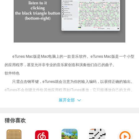
eTunes Mac版是Mac电脑上的一款音乐软件。eTunes Mac版是一个小型
的应用程序，甚至允许非专业的音乐家创造和演奏他们自己的曲子。
软件特色
只需点击钢琴键，eTunes就会注意为你的输入编码，以获得正确的输出。
eTunes不会创建文件给其他应用程序如iTunes播放：它只能播放自己的文件。
为了创建音频文件，用户必须利用其他应用程序（如GarageBand）的优势：支
展开全部
持QuickTime Player的内部录音功能。
猜你喜欢