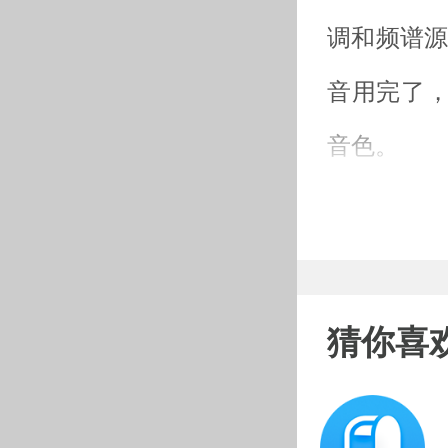
调和频谱源
音用完了
音色。
猜你喜