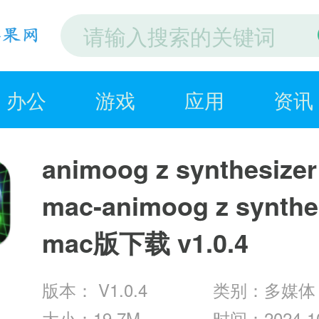
办公
游戏
应用
资讯
animoog z synthesizer
mac-animoog z synthe
mac版下载 v1.0.4
版本： V1.0.4
类别：多媒体
大小：19.7M
时间：2024-10