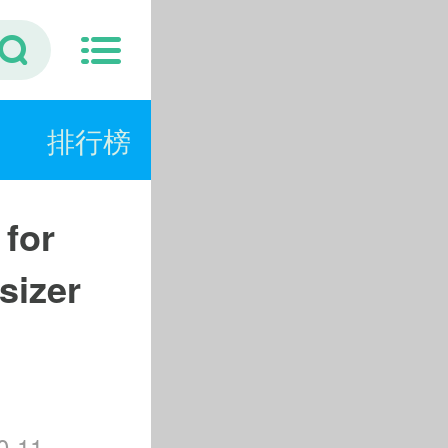
排行榜
 for
sizer
-11