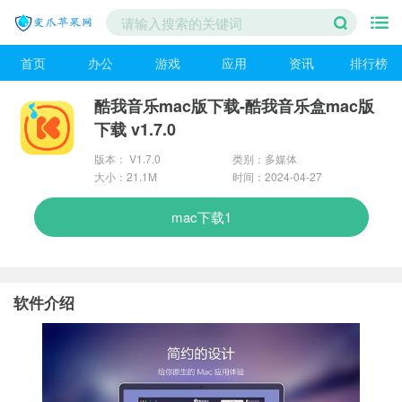
首页
办公
游戏
应用
资讯
排行榜
酷我音乐mac版下载-酷我音乐盒mac版
下载 v1.7.0
版本： V1.7.0
类别：多媒体
大小：21.1M
时间：2024-04-27
mac下载1
软件介绍