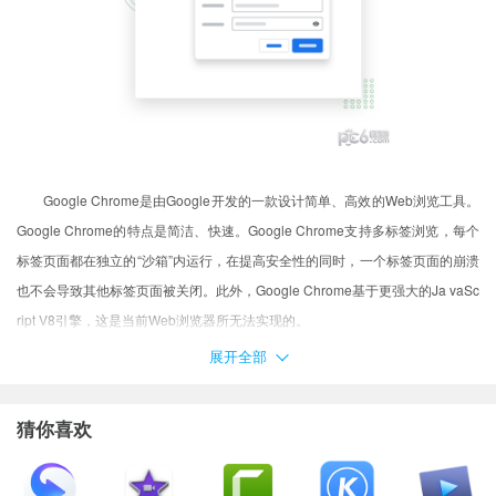
Google Chrome是由Google开发的一款设计简单、高效的Web浏览工具。
Google Chrome的特点是简洁、快速。Google Chrome支持多标签浏览，每个
标签页面都在独立的“沙箱”内运行，在提高安全性的同时，一个标签页面的崩溃
也不会导致其他标签页面被关闭。此外，Google Chrome基于更强大的Ja vaSc
ript V8引擎，这是当前Web浏览器所无法实现的。
注意事项
展开全部
用户在下载Mac软件后打开使用的时候可能会遇到的常见的三种报错：(出
现报错请大家务必一步一步耐心仔细看完下面的内容！！！)
猜你喜欢
XX软件已损坏，无法打开，你应该将它移到废纸篓
打不开XX软件，因为它来自身份不明的开发者