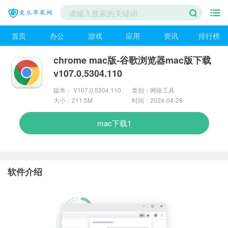
首页
办公
游戏
应用
资讯
排行榜
chrome mac版-谷歌浏览器mac版下载
v107.0.5304.110
版本： V107.0.5304.110
类别：网络工具
大小：211.5M
时间：2024-04-28
mac下载1
软件介绍