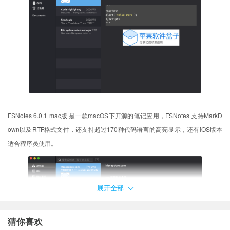
FSNotes 6.0.1 mac版 是一款macOS下开源的笔记应用，FSNotes 支持MarkD
own以及RTF格式文件，还支持超过170种代码语言的高亮显示，还有iOS版本
适合程序员使用。
展开全部
猜你喜欢