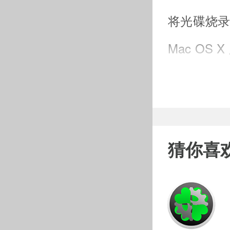
将光碟烧录出
Mac OS
目前仍在 
注意事项
用户在
猜你喜
三种报错：
容！！！)
XX软