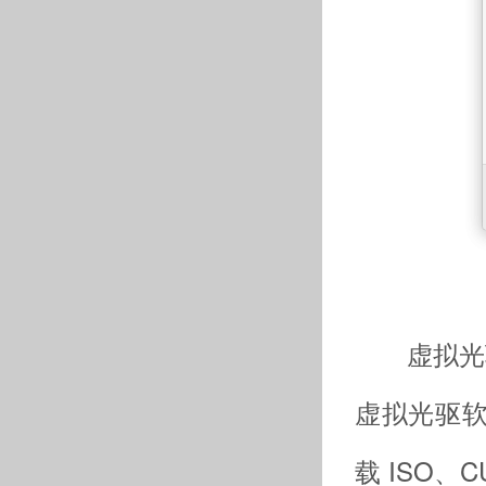
虚拟光驱DAE
虚拟光驱
载 ISO