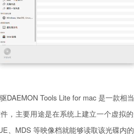
MON Tools Lite for mac 是一
软件，主要用途是在系统上建立一个虚拟的
、CUE、MDS 等映像档就能够读取该光碟内