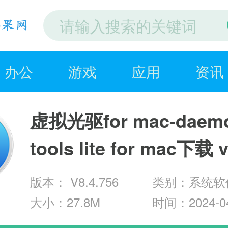
办公
游戏
应用
资讯
虚拟光驱for mac-daem
tools lite for mac下载 v
版本： V8.4.756
类别：系统软
大小：27.8M
时间：2024-04