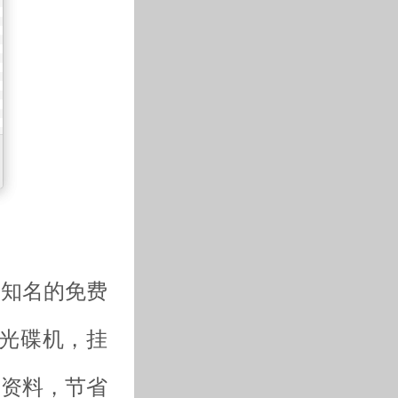
款相当知名的免费
光碟机，挂
的资料，节省