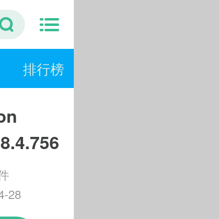
排行榜
on
8.4.756
件
-28