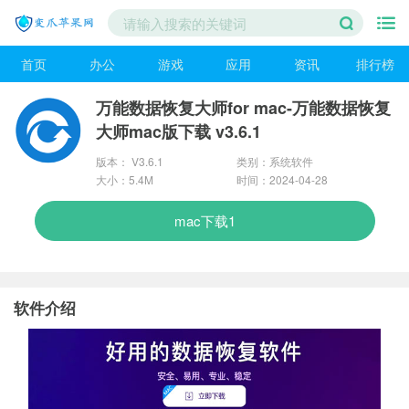
首页
办公
游戏
应用
资讯
排行榜
万能数据恢复大师for mac-万能数据恢复
大师mac版下载 v3.6.1
版本： V3.6.1
类别：系统软件
大小：5.4M
时间：2024-04-28
mac下载1
软件介绍