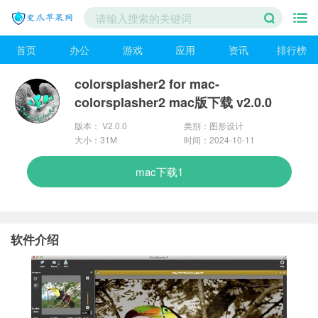
首页
办公
游戏
应用
资讯
排行榜
colorsplasher2 for mac-
colorsplasher2 mac版下载 v2.0.0
版本： V2.0.0
类别：图形设计
大小：31M
时间：2024-10-11
mac下载1
软件介绍