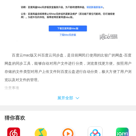
百度云mac版又叫百度云同步盘，是目前网民们使用的比较广的网盘-百度
网盘的同步工具，能够自动对用户文件进行分类，浏览查找更方便。按照用户
存储的文件类型对用户上传文件到百度云盘进行自动分类，极大方便了用户浏
览以及对文件的管理。
注意事项
百度云同步盘Mac版，百度网盘后续将停止对Mac同步版的更新及维护
展开全部
（原功能不受任何影响，仍可继续使用）。为提升您的体验，推荐使用百度网
盘Mac版。
猜你喜欢