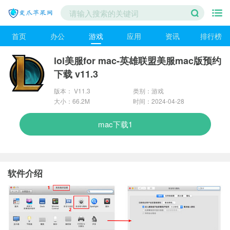
首页
办公
游戏
应用
资讯
排行榜
lol美服for mac-英雄联盟美服mac版预约
下载 v11.3
版本： V11.3
类别：游戏
大小：66.2M
时间：2024-04-28
mac下载1
软件介绍