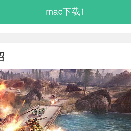
mac下载1
绍