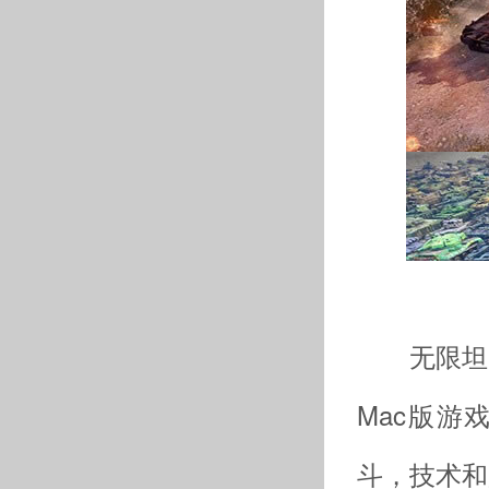
无限坦克M
Mac版
斗，技术和