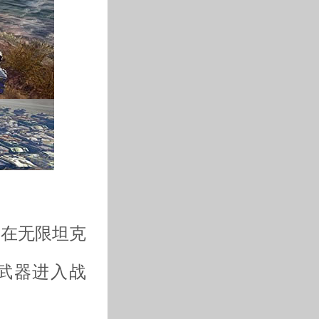
家在无限坦克
武器进入战