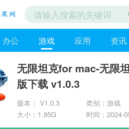
办公
游戏
应用
资讯
无限坦克for mac-无限
版下载 v1.0.3
版本： V1.0.3
类别：游戏
大小：1.95G
时间：2024-05