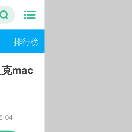
排行榜
坦克mac
-04