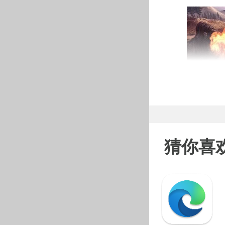
猜你喜
游戏介绍
无限坦克